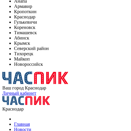
Анапа
Армавир
Кропоткин
Краснодар
Гулькевичи
Кореновск
Тимашевск
Абинск
Крымск
Северский район
Тихорецк
Майкоп
Новороссийск
Ваш город
Краснодар
Личный кабинет
Краснодар
Главная
Новости