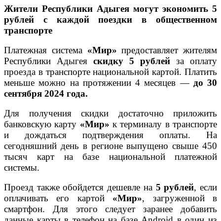
Жители Республики Адыгея могут экономить
5
рублей
с каждой поездки в общественном
транспорте
Платежная система
«Мир»
предоставляет жителям
Республики Адыгея
скидку 5 рублей
за оплату
проезда в транспорте национальной картой. Платить
меньше можно на протяжении 4 месяцев —
до 30
сентября 2024 года.
Для получения скидки достаточно приложить
банковскую карту
«Мир»
к терминалу в транспорте
и дождаться подтверждения оплаты. На
сегодняшний день в регионе выпущено свыше 450
тысяч карт на базе национальной платежной
системы.
Проезд также обойдется дешевле на
5 рублей
, если
оплачивать его картой
«Мир»
, загруженной в
смартфон. Для этого следует заранее добавить
данные карты в телефон на базе Android в один из