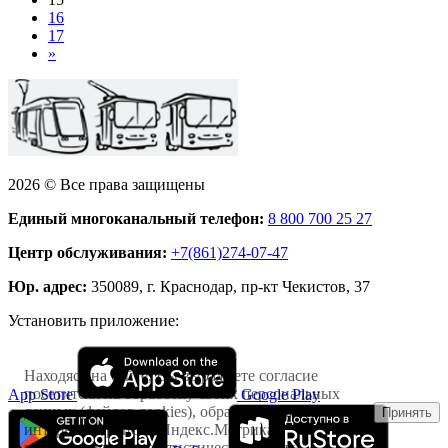
16
17
»
2026 © Все права защищены
Единый многоканальный телефон:
8 800 700 25 27
Центр обслуживания:
+7(861)274-07-47
Юр. адрес:
350089, г. Краснодар, пр-кт Чекистов, 37
Установить приложение:
Находясь на сайте, Вы выражаете согласие
посетителя на обработку своих персональных
App Store
Google Play
данных (файлов cookies), обрабатываемых
Принять
интернет-сервисом Яндекс.Метрика
исключительно в статистических целях