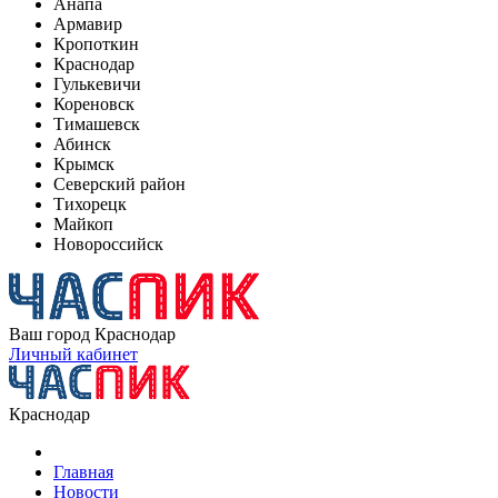
Анапа
Армавир
Кропоткин
Краснодар
Гулькевичи
Кореновск
Тимашевск
Абинск
Крымск
Северский район
Тихорецк
Майкоп
Новороссийск
Ваш город
Краснодар
Личный кабинет
Краснодар
Главная
Новости