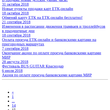
31 октября 2018
Новые пункты продажи карт ЕТК-онлайн
18 октября 2018
Обменяй карту ЕТК на ЕТК-онлайн бесплатно!
21 сентября 2018
Изменения в расписании движения трамваев и троллейбусов
в праздничные дни
18 сентября 2018
Оплата проезда ЕТК-онлайн и банковскими картами на
пригородных маршрутах
7 сентября 2018
Окончание акции по оплате проезда банковскими картами
МИР
28 августа 2018
Фестиваль BUS GUITAR Краснодар
6 июля 2018
Акция по оплате проезда банковскими картами МИР
«
1
...
14
15