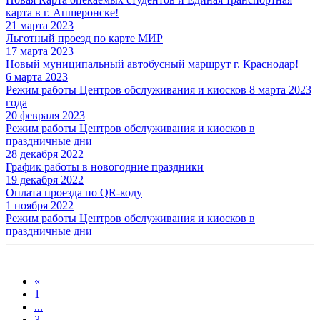
карта в г. Апшеронске!
21 марта 2023
Льготный проезд по карте МИР
17 марта 2023
Новый муниципальный автобусный маршрут г. Краснодар!
6 марта 2023
Режим работы Центров обслуживания и киосков 8 марта 2023
года
20 февраля 2023
Режим работы Центров обслуживания и киосков в
праздничные дни
28 декабря 2022
График работы в новогодние праздники
19 декабря 2022
Оплата проезда по QR-коду
1 ноября 2022
Режим работы Центров обслуживания и киосков в
праздничные дни
«
1
...
3