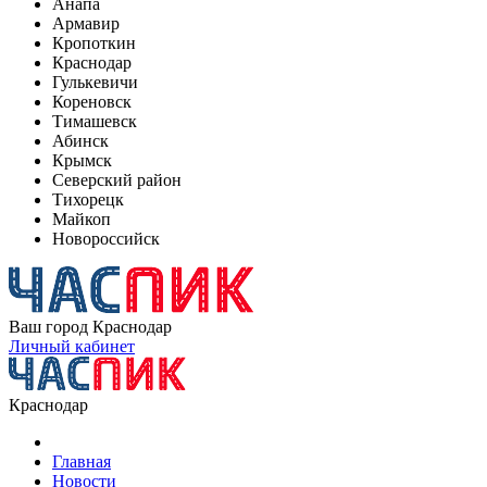
Анапа
Армавир
Кропоткин
Краснодар
Гулькевичи
Кореновск
Тимашевск
Абинск
Крымск
Северский район
Тихорецк
Майкоп
Новороссийск
Ваш город
Краснодар
Личный кабинет
Краснодар
Главная
Новости