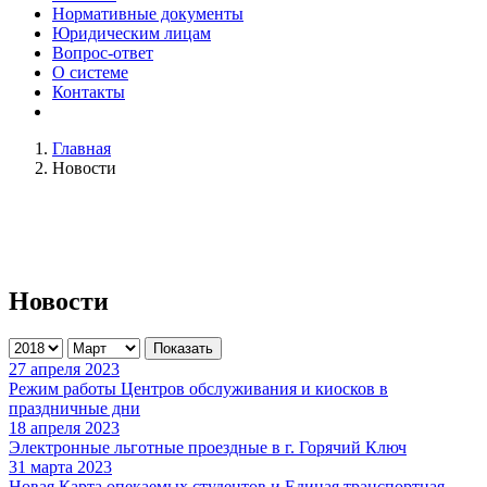
Нормативные документы
Юридическим лицам
Вопрос-ответ
О системе
Контакты
Главная
Новости
Новости
Показать
27 апреля 2023
Режим работы Центров обслуживания и киосков в
праздничные дни
18 апреля 2023
Электронные льготные проездные в г. Горячий Ключ
31 марта 2023
Новая Карта опекаемых студентов и Единая транспортная