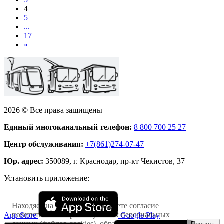
4
5
...
17
»
2026 © Все права защищены
Единый многоканальный телефон:
8 800 700 25 27
Центр обслуживания:
+7(861)274-07-47
Юр. адрес:
350089, г. Краснодар, пр-кт Чекистов, 37
Установить приложение:
Находясь на сайте, Вы выражаете согласие
посетителя на обработку своих персональных
App Store
Google Play
данных (файлов cookies), обрабатываемых