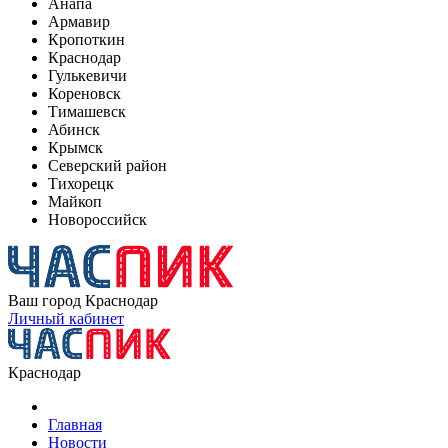
Анапа
Армавир
Кропоткин
Краснодар
Гулькевичи
Кореновск
Тимашевск
Абинск
Крымск
Северский район
Тихорецк
Майкоп
Новороссийск
Ваш город
Краснодар
Личный кабинет
Краснодар
Главная
Новости