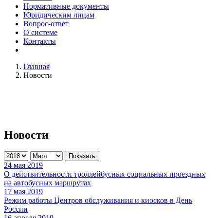
Нормативные документы
Юридическим лицам
Вопрос-ответ
О системе
Контакты
Главная
Новости
Новости
Показать
24 мая 2019
О действительности троллейбусных социальных проездных
на автобусных маршрутах
17 мая 2019
Режим работы Центров обслуживания и киосков в День
России
16 апреля 2019