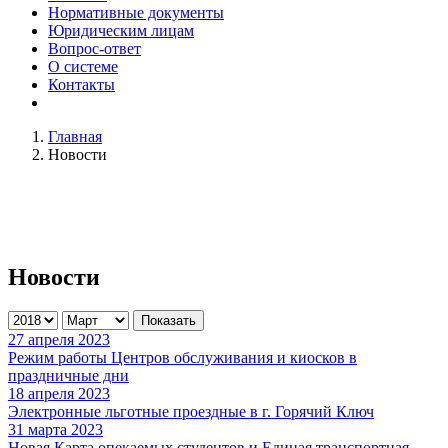
Нормативные документы
Юридическим лицам
Вопрос-ответ
О системе
Контакты
Главная
Новости
Новости
Показать
27 апреля 2023
Режим работы Центров обслуживания и киосков в
праздничные дни
18 апреля 2023
Электронные льготные проездные в г. Горячий Ключ
31 марта 2023
Новая Карта опекаемых студентов и Единая транспортная