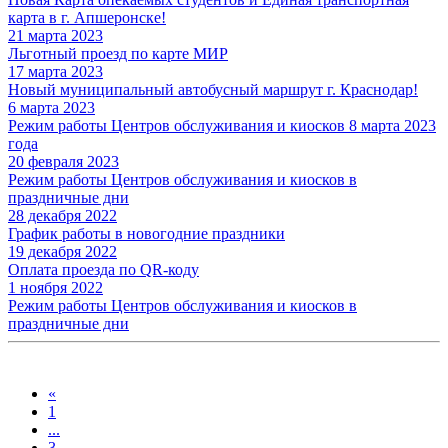
карта в г. Апшеронске!
21 марта 2023
Льготный проезд по карте МИР
17 марта 2023
Новый муниципальный автобусный маршрут г. Краснодар!
6 марта 2023
Режим работы Центров обслуживания и киосков 8 марта 2023
года
20 февраля 2023
Режим работы Центров обслуживания и киосков в
праздничные дни
28 декабря 2022
График работы в новогодние праздники
19 декабря 2022
Оплата проезда по QR-коду
1 ноября 2022
Режим работы Центров обслуживания и киосков в
праздничные дни
«
1
...
3