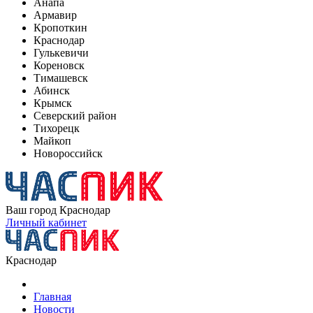
Анапа
Армавир
Кропоткин
Краснодар
Гулькевичи
Кореновск
Тимашевск
Абинск
Крымск
Северский район
Тихорецк
Майкоп
Новороссийск
Ваш город
Краснодар
Личный кабинет
Краснодар
Главная
Новости