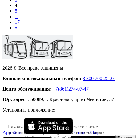
4
5
...
17
»
2026 © Все права защищены
Единый многоканальный телефон:
8 800 700 25 27
Центр обслуживания:
+7(861)274-07-47
Юр. адрес:
350089, г. Краснодар, пр-кт Чекистов, 37
Установить приложение:
Находясь на сайте, Вы выражаете согласие
посетителя на обработку своих персональных
App Store
Google Play
данных (файлов cookies), обрабатываемых