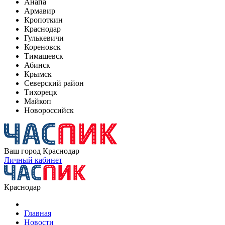
Анапа
Армавир
Кропоткин
Краснодар
Гулькевичи
Кореновск
Тимашевск
Абинск
Крымск
Северский район
Тихорецк
Майкоп
Новороссийск
Ваш город
Краснодар
Личный кабинет
Краснодар
Главная
Новости