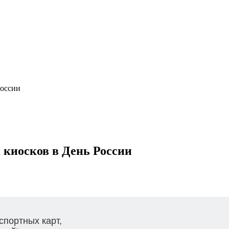
России
 киосков в День России
спортных карт,