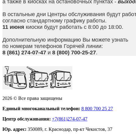
а также в киосках на остановочных пунктах -
выход
В остальные дни Центры обслуживания
будут рабо
согласно стандартному графику работы.
11 июня
киоски будут работать с 8:00 до 18:00.
Дополнительную информацию Вы можете узнать
по номерам телефонов Горячей линии:
8 (861) 274-07-47
и
8 (800) 700-25-27
.
2026 © Все права защищены
Единый многоканальный телефон:
8 800 700 25 27
Центр обслуживания:
+7(861)274-07-47
Юр. адрес:
350089, г. Краснодар, пр-кт Чекистов, 37