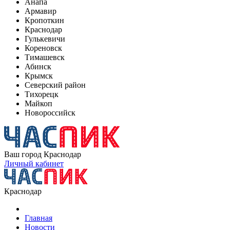
Анапа
Армавир
Кропоткин
Краснодар
Гулькевичи
Кореновск
Тимашевск
Абинск
Крымск
Северский район
Тихорецк
Майкоп
Новороссийск
Ваш город
Краснодар
Личный кабинет
Краснодар
Главная
Новости