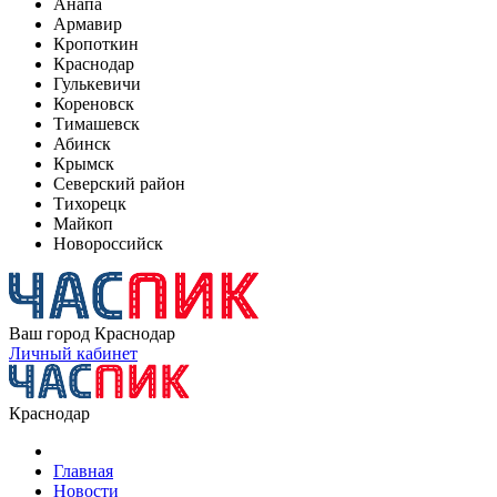
Анапа
Армавир
Кропоткин
Краснодар
Гулькевичи
Кореновск
Тимашевск
Абинск
Крымск
Северский район
Тихорецк
Майкоп
Новороссийск
Ваш город
Краснодар
Личный кабинет
Краснодар
Главная
Новости