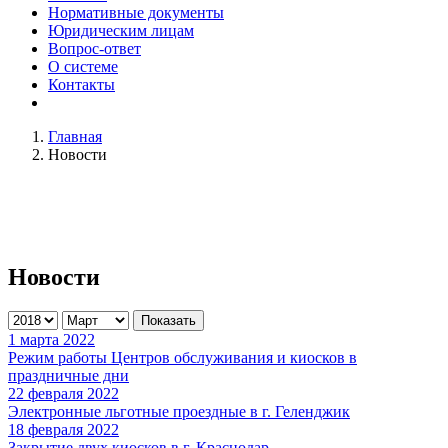
Нормативные документы
Юридическим лицам
Вопрос-ответ
О системе
Контакты
Главная
Новости
Новости
Показать
1 марта 2022
Режим работы Центров обслуживания и киосков в
праздничные дни
22 февраля 2022
Электронные льготные проездные в г. Геленджик
18 февраля 2022
Закрытие двух киосков в г. Краснодар