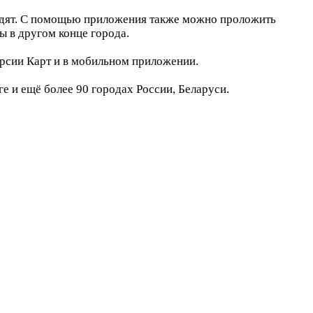
ходят. С помощью приложения также можно проложить
ы в другом конце города.
ерсии Карт и в мобильном приложении.
е и ещё более 90 городах России, Беларуси.