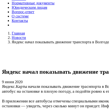
Нормативные документы
Юридическим лицам
Вопрос-ответ
О системе
Контакты
Главная
Новости
Яндекс начал показывать движение транспорта в Волгод
Яндекс начал показывать движение тра
9 июня 2020
Яндекс.Карты начали показывать движение траснпорта в Вол
автобус на остановке в плохую погоду, а подойти ровно к 
В приложении все автобусы отмечены специальными иконкам
остановки — увидеть, через сколько минут он приедет. Ин