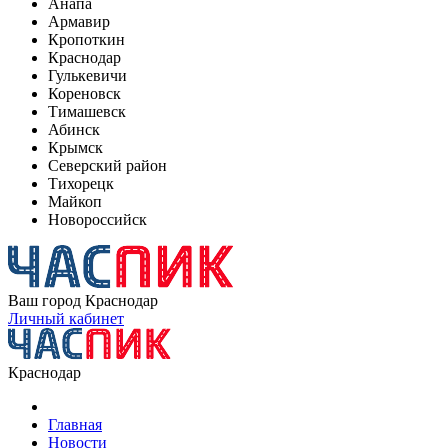
Анапа
Армавир
Кропоткин
Краснодар
Гулькевичи
Кореновск
Тимашевск
Абинск
Крымск
Северский район
Тихорецк
Майкоп
Новороссийск
Ваш город
Краснодар
Личный кабинет
Краснодар
Главная
Новости