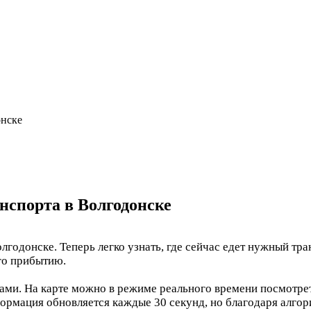
онске
нспорта в Волгодонске
годонске. Теперь легко узнать, где сейчас едет нужный тра
его прибытию.
и. На карте можно в режиме реального времени посмотреть,
формация обновляется каждые 30 секунд, но благодаря алго