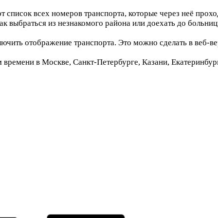
т список всех номеров транспорта, которые через неё про
ак выбраться из незнакомого района или доехать до больниц
лючить отображение транспорта. Это можно сделать в веб-в
времени в Москве, Санкт-Петербурге, Казани, Екатеринбург