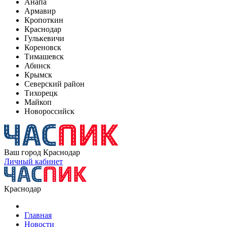
Анапа
Армавир
Кропоткин
Краснодар
Гулькевичи
Кореновск
Тимашевск
Абинск
Крымск
Северский район
Тихорецк
Майкоп
Новороссийск
Ваш город
Краснодар
Личный кабинет
Краснодар
Главная
Новости