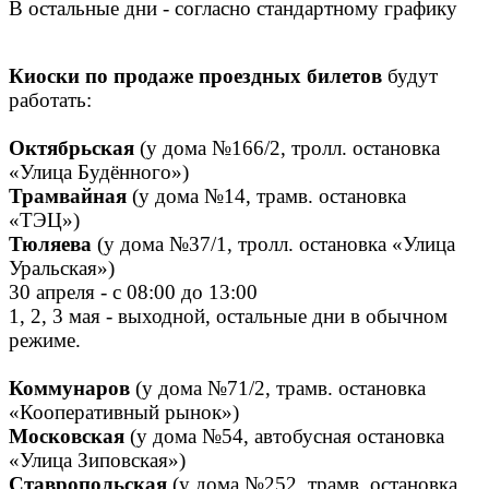
В остальные дни - согласно стандартному графику
Киоски по продаже проездных билетов
будут
работать:
Октябрьская
(у дома №166/2, тролл. остановка
«Улица Будённого»)
Трамвайная
(у дома №14, трамв. остановка
«ТЭЦ»)
Тюляева
(у дома №37/1, тролл. остановка «Улица
Уральская»)
30 апреля - с 08:00 до 13:00
1, 2, 3 мая - выходной, остальные дни в обычном
режиме.
Коммунаров
(у дома №71/2, трамв. остановка
«Кооперативный рынок»)
Московская
(у дома №54, автобусная остановка
«Улица Зиповская»)
Ставропольская
(у дома №252, трамв. остановка