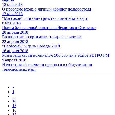
18 мая 2018
О проблеме входа в личный кабинет пользователя
12 мая 2018
"Массовое" списание средств с банковских карт
8 мая 2018
Прием безналичной оплаты на Чекистов и Осипенко
28 апреля 2018
Расширение ассортимента товаров в киосках
22 апреля 2018
"Первомай" и день Победы 2018
16 апреля 2018
Розыгрыш карты номиналом 500 рублей в эфире РЕТРО FM
9 апреля 2018
Изменения в стоимости проезда и в обслуживании
транспортных карт
«
1
...
14
15
16
17