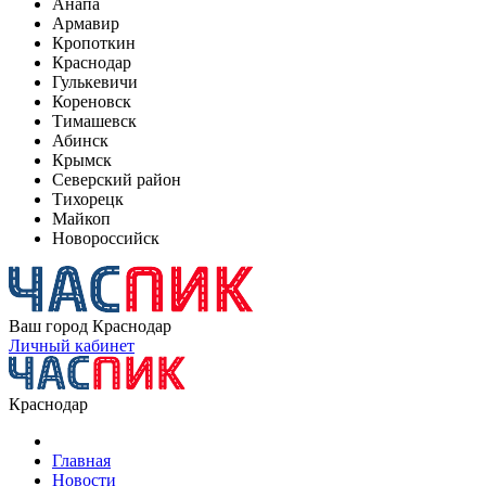
Анапа
Армавир
Кропоткин
Краснодар
Гулькевичи
Кореновск
Тимашевск
Абинск
Крымск
Северский район
Тихорецк
Майкоп
Новороссийск
Ваш город
Краснодар
Личный кабинет
Краснодар
Главная
Новости