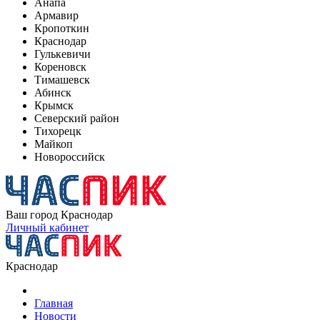
Анапа
Армавир
Кропоткин
Краснодар
Гулькевичи
Кореновск
Тимашевск
Абинск
Крымск
Северский район
Тихорецк
Майкоп
Новороссийск
Ваш город
Краснодар
Личный кабинет
Краснодар
Главная
Новости