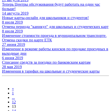
Теперь Центры обслуживания будут работать на один час
больше!
14 августа 2019
Новые карты-онлайн для школьников и студентов!
8 июля 2019
Отмена периода "каникул" для школьных и студенческих карт
8 июля 2019
Изменение стоимости проезда в муниципальном транспорте.
Отмена скидки по карте ЕТК
27 июня 2019
Изменение в режиме работы киосков по продаже проездных в
выходные дни
6 июня 2019
Списание средств за поездки по банковским картам
28 мая 2019
Изменения в тарифах на школьные и студенческие карты
«
1
...
12
13
14