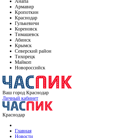
Анапа
Армавир
Кропоткин
Краснодар
Гулькевичи
Кореновск
Тимашевск
Абинск
Крымск
Северский район
Тихорецк
Майкоп
Новороссийск
Ваш город
Краснодар
Личный кабинет
Краснодар
Главная
Новости