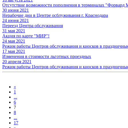
Отсутствие возможности пополнения в терминалах "Форвард 
30 июня 2021
Нерабочие дни в Центре осблуживания г. Краснодара
24 июня 2021
Переезд Центра обслуживания
31 мая 2021
Акция по карте "МИР"!
24 мая 2021
Режим работы Центров обслуживания и киосков в праздничны
17 мая 2021
Изменения в стоимости льготных проездных
20 апреля 2021
Режим работы Центров обслуживания и киосков в праздничны
«
1
...
6
7
8
...
17
»