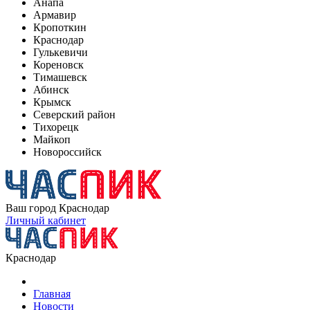
Анапа
Армавир
Кропоткин
Краснодар
Гулькевичи
Кореновск
Тимашевск
Абинск
Крымск
Северский район
Тихорецк
Майкоп
Новороссийск
Ваш город
Краснодар
Личный кабинет
Краснодар
Главная
Новости