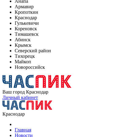
Анапа
Армавир
Кропоткин
Краснодар
Гулькевичи
Кореновск
Тимашевск
Абинск
Крымск
Северский район
Тихорецк
Майкоп
Новороссийск
Ваш город
Краснодар
Личный кабинет
Краснодар
Главная
Новости