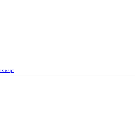
ых карт