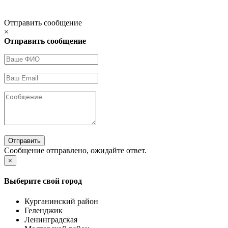
Отправить сообщение
×
Отправить сообщение
Отправить
Сообщение отправлено, ожидайте ответ.
×
Выберите свой город
Курганинский район
Геленджик
Ленинградская