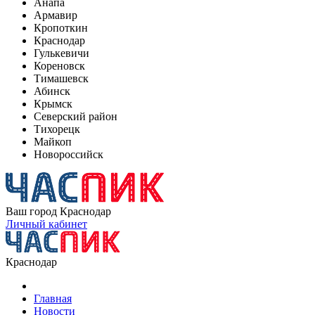
Анапа
Армавир
Кропоткин
Краснодар
Гулькевичи
Кореновск
Тимашевск
Абинск
Крымск
Северский район
Тихорецк
Майкоп
Новороссийск
Ваш город
Краснодар
Личный кабинет
Краснодар
Главная
Новости